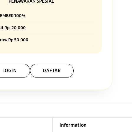
PENAWARAN SPESIAL
EMBER 100%
it Rp. 20.000
raw Rp 50.000
LOGIN
DAFTAR
Information