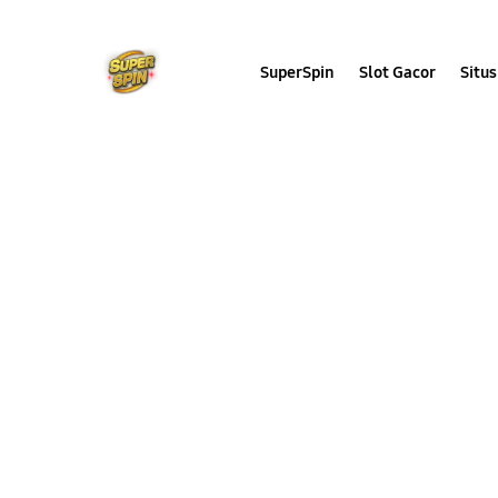
Skip
to
content
SuperSpin
Slot Gacor
Situs