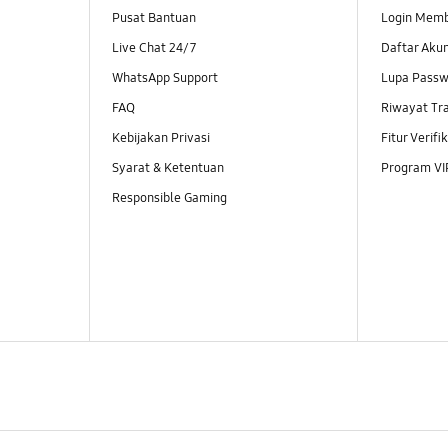
Pusat Bantuan
Login Mem
Live Chat 24/7
Daftar Aku
WhatsApp Support
Lupa Passw
FAQ
Riwayat Tr
Kebijakan Privasi
Fitur Verifi
Syarat & Ketentuan
Program VI
Responsible Gaming