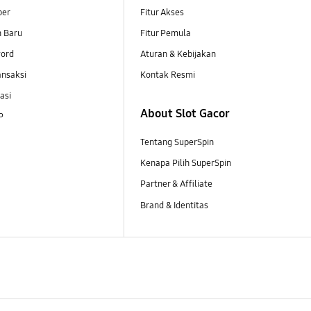
ber
Fitur Akses
n Baru
Fitur Pemula
ord
Aturan & Kebijakan
ansaksi
Kontak Resmi
kasi
About Slot Gacor
P
Tentang SuperSpin
Kenapa Pilih SuperSpin
Partner & Affiliate
Brand & Identitas