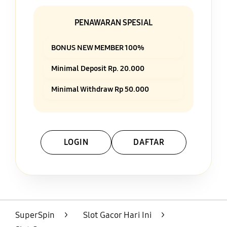
PENAWARAN SPESIAL
BONUS NEW MEMBER 100%
Minimal Deposit Rp. 20.000
Minimal Withdraw Rp 50.000
LOGIN
DAFTAR
Layer Popup Close
SuperSpin
>
Slot Gacor Hari Ini
>