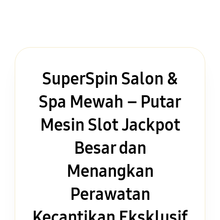
SuperSpin Salon &
Spa Mewah – Putar
Mesin Slot Jackpot
Besar dan
Menangkan
Perawatan
Kecantikan Eksklusif