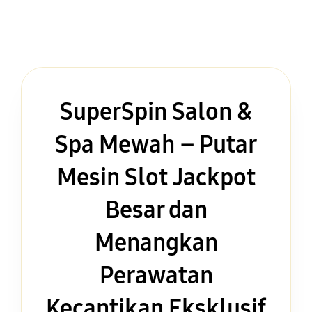
SuperSpin Salon &
Spa Mewah – Putar
Mesin Slot Jackpot
Besar dan
Menangkan
Perawatan
Kecantikan Eksklusif