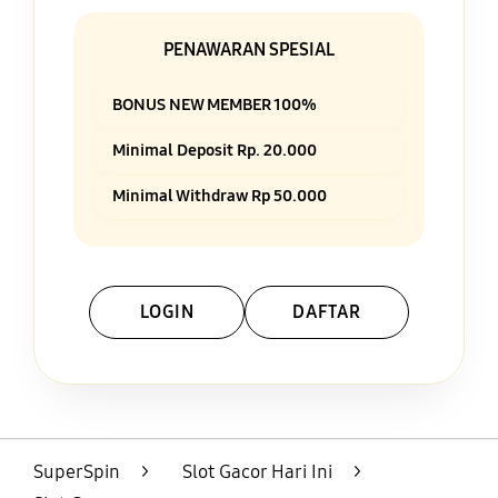
PENAWARAN SPESIAL
BONUS NEW MEMBER 100%
Minimal Deposit Rp. 20.000
Minimal Withdraw Rp 50.000
LOGIN
DAFTAR
Layer Popup Close
SuperSpin
>
Slot Gacor Hari Ini
>