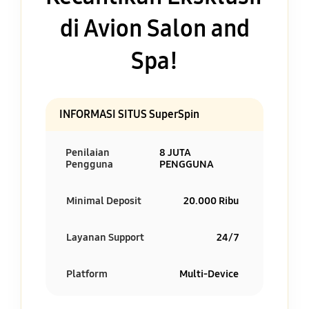
di Avion Salon and
Spa!
INFORMASI SITUS SuperSpin
Penilaian
8 JUTA
Pengguna
PENGGUNA
Minimal Deposit
20.000 Ribu
Layanan Support
24/7
Platform
Multi-Device