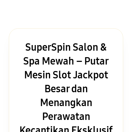
SuperSpin Salon &
Spa Mewah – Putar
Mesin Slot Jackpot
Besar dan
Menangkan
Perawatan
Kecantikan Eksklusif