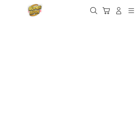
Skip
to
Cari
Troli
Login
Navigation
content