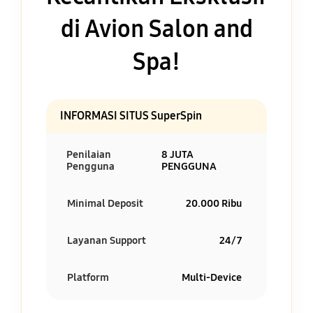
di Avion Salon and
Spa!
INFORMASI SITUS SuperSpin
Penilaian
8 JUTA
Pengguna
PENGGUNA
Minimal Deposit
20.000 Ribu
Layanan Support
24/7
Platform
Multi-Device