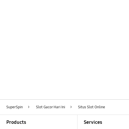
Layer Popup Close
SuperSpin
>
Slot Gacor Hari Ini
>
Situs Slot Online
Footer Navigation
Products
Services