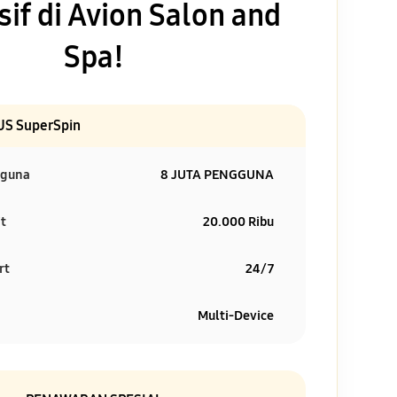
sif di Avion Salon and
Spa!
US SuperSpin
gguna
8 JUTA PENGGUNA
t
20.000 Ribu
rt
24/7
Multi-Device