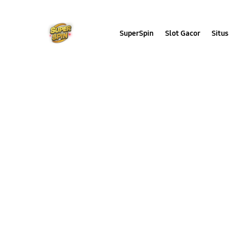
Skip
to
content
SuperSpin
Slot Gacor
Situs