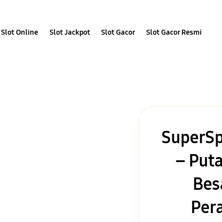
 Slot Online
Slot Jackpot
Slot Gacor
Slot Gacor Resmi
SuperSp
– Puta
Bes
Per