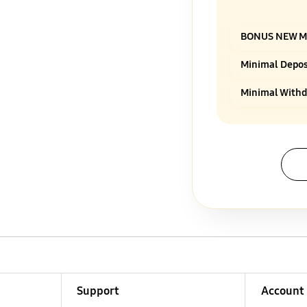
BONUS NEW M
Minimal Depos
Minimal Withd
Support
Account