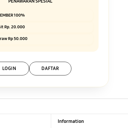
PENAWARAN SPESIAL
EMBER 100%
it Rp. 20.000
raw Rp 50.000
LOGIN
DAFTAR
Information