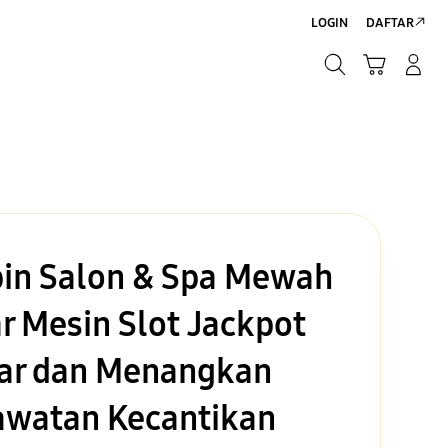
LOGIN
DAFTAR
Cari
Troli
Login/Sign-Up
Cari
in Salon & Spa Mewah
r Mesin Slot Jackpot
ar dan Menangkan
awatan Kecantikan