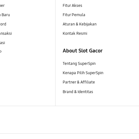
ber
Fitur Akses
n Baru
Fitur Pemula
ord
Aturan & Kebijakan
ansaksi
Kontak Resmi
kasi
About Slot Gacor
P
Tentang SuperSpin
Kenapa Pilih SuperSpin
Partner & Affiliate
Brand & Identitas