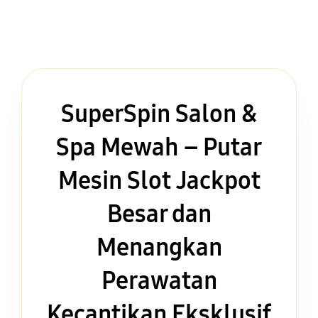
SuperSpin Salon &
Spa Mewah – Putar
Mesin Slot Jackpot
Besar dan
Menangkan
Perawatan
Kecantikan Eksklusif