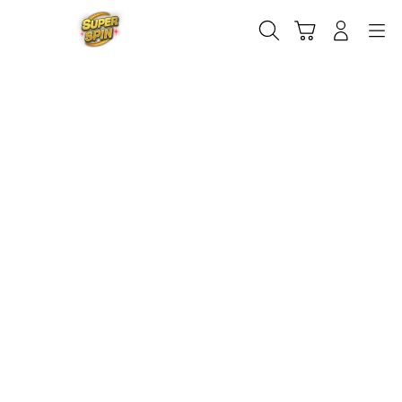
Skip
to
Cari
Troli
Login
Navigation
content