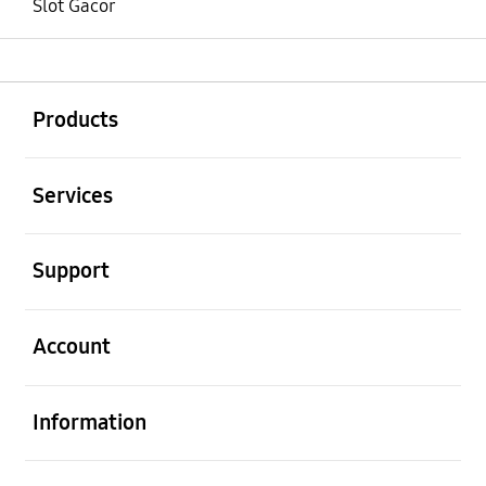
Slot Gacor
Buka
Footer Navigation
Products
Buka
Services
Buka
Support
Buka
Account
Buka
Information
Buka