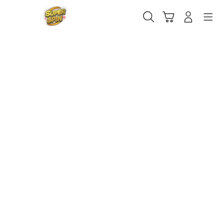
Skip
to
Cari
Troli
Login
Navigation
content