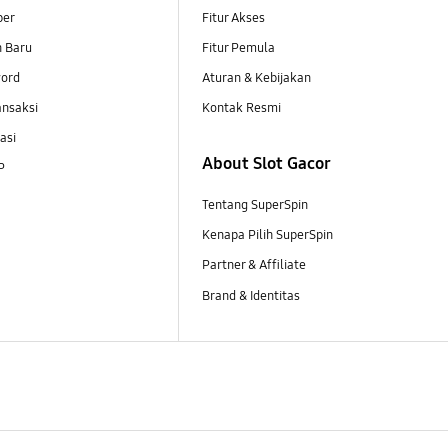
ber
Fitur Akses
n Baru
Fitur Pemula
ord
Aturan & Kebijakan
ansaksi
Kontak Resmi
kasi
About Slot Gacor
P
Tentang SuperSpin
Kenapa Pilih SuperSpin
Partner & Affiliate
Brand & Identitas