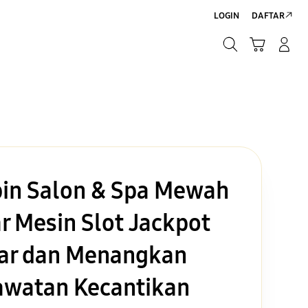
LOGIN
DAFTAR
Cari
Troli
Login/Sign-Up
Cari
in Salon & Spa Mewah
r Mesin Slot Jackpot
ar dan Menangkan
awatan Kecantikan