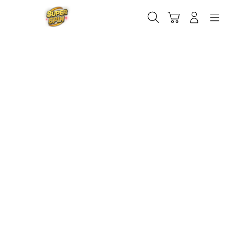
Skip
to
Cari
Troli
Login
Navigation
content