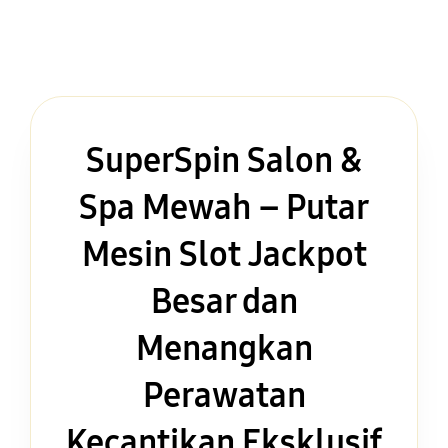
SuperSpin Salon &
Spa Mewah – Putar
Mesin Slot Jackpot
Besar dan
Menangkan
Perawatan
Kecantikan Eksklusif