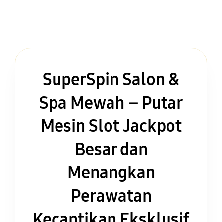
SuperSpin Salon &
Spa Mewah – Putar
Mesin Slot Jackpot
Besar dan
Menangkan
Perawatan
Kecantikan Eksklusif