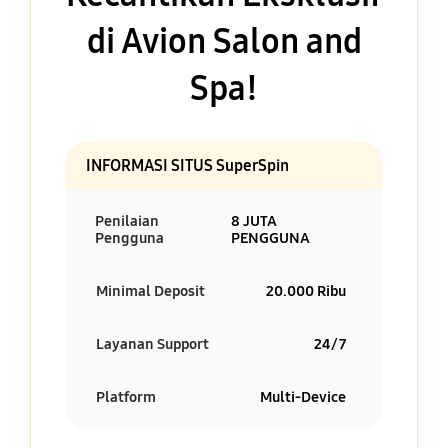
di Avion Salon and
Spa!
INFORMASI SITUS SuperSpin
Penilaian
8 JUTA
Pengguna
PENGGUNA
Minimal Deposit
20.000 Ribu
Layanan Support
24/7
Platform
Multi-Device