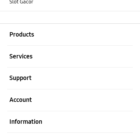
Slot Gacor
Buka
Footer Navigation
Products
Buka
Services
Buka
Support
Buka
Account
Buka
Information
Buka