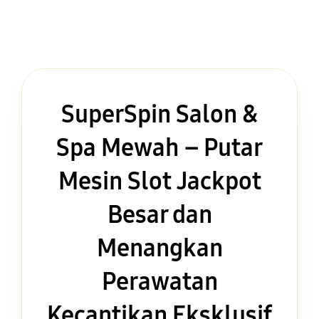
SuperSpin Salon &
Spa Mewah – Putar
Mesin Slot Jackpot
Besar dan
Menangkan
Perawatan
Kecantikan Eksklusif