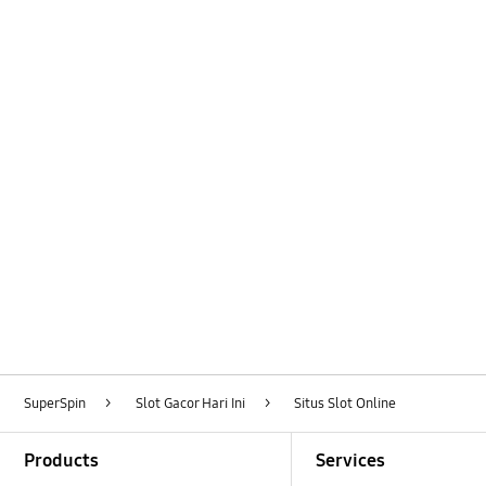
Layer Popup Close
SuperSpin
>
Slot Gacor Hari Ini
>
Situs Slot Online
Footer Navigation
Products
Services