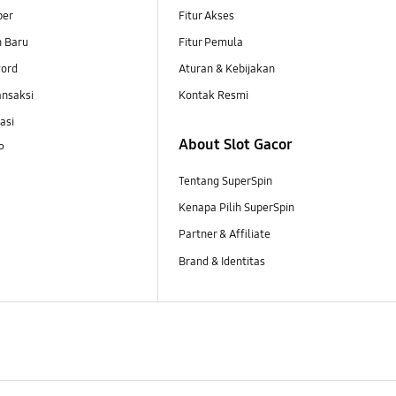
ber
Fitur Akses
n Baru
Fitur Pemula
ord
Aturan & Kebijakan
ansaksi
Kontak Resmi
kasi
About Slot Gacor
P
Tentang SuperSpin
Kenapa Pilih SuperSpin
Partner & Affiliate
Brand & Identitas