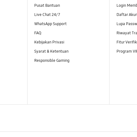
Pusat Bantuan
Login Mem
Live Chat 24/7
Daftar Aku
WhatsApp Support
Lupa Passw
FAQ
Riwayat Tr
Kebijakan Privasi
Fitur Verifi
Syarat & Ketentuan
Program VI
Responsible Gaming