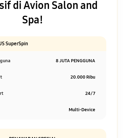
sif di Avion Salon and
Spa!
US SuperSpin
gguna
8 JUTA PENGGUNA
t
20.000 Ribu
rt
24/7
Multi-Device