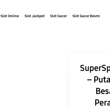
 Slot Online
Slot Jackpot
Slot Gacor
Slot Gacor Resmi
SuperSp
– Puta
Bes
Per