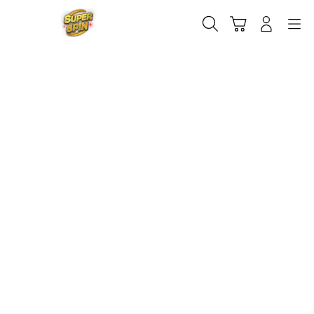
Skip
to
Cari
Troli
Login
Navigation
content