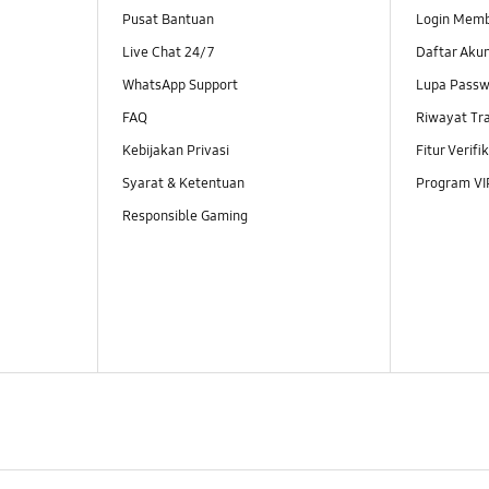
Pusat Bantuan
Login Mem
Live Chat 24/7
Daftar Aku
WhatsApp Support
Lupa Passw
FAQ
Riwayat Tr
Kebijakan Privasi
Fitur Verifi
Syarat & Ketentuan
Program VI
Responsible Gaming