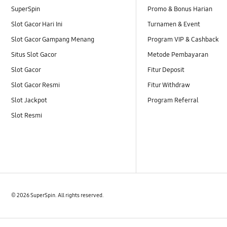
SuperSpin
Promo & Bonus Harian
Slot Gacor Hari Ini
Turnamen & Event
Slot Gacor Gampang Menang
Program VIP & Cashback
Situs Slot Gacor
Metode Pembayaran
Slot Gacor
Fitur Deposit
Slot Gacor Resmi
Fitur Withdraw
Slot Jackpot
Program Referral
Slot Resmi
© 2026 SuperSpin. All rights reserved.