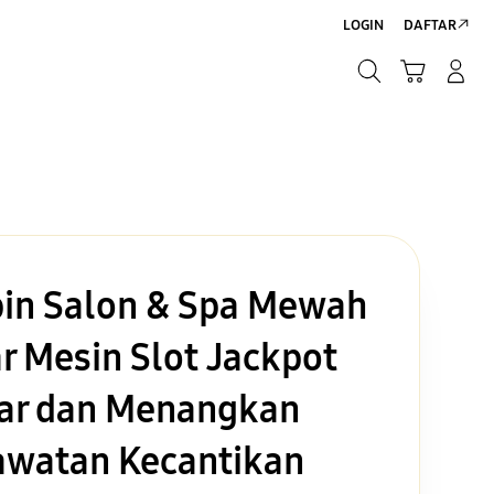
LOGIN
DAFTAR
Cari
Troli
Login/Sign-Up
Cari
in Salon & Spa Mewah
r Mesin Slot Jackpot
ar dan Menangkan
awatan Kecantikan