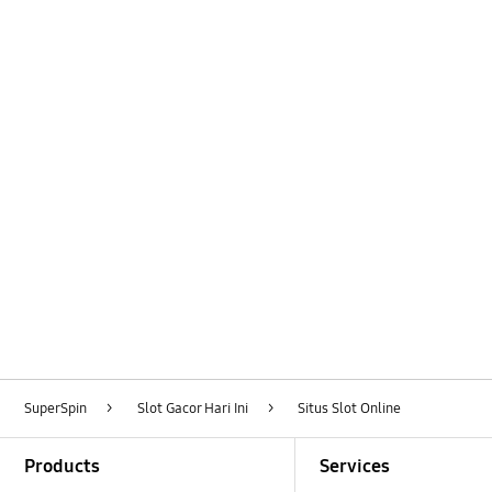
Layer Popup Close
SuperSpin
>
Slot Gacor Hari Ini
>
Situs Slot Online
Footer Navigation
Products
Services