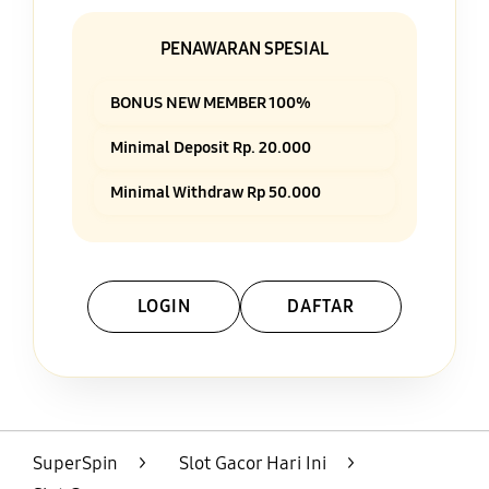
PENAWARAN SPESIAL
BONUS NEW MEMBER 100%
Minimal Deposit Rp. 20.000
Minimal Withdraw Rp 50.000
LOGIN
DAFTAR
Layer Popup Close
SuperSpin
>
Slot Gacor Hari Ini
>