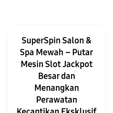
SuperSpin Salon &
Spa Mewah – Putar
Mesin Slot Jackpot
Besar dan
Menangkan
Perawatan
Kecantikan Eksklusif